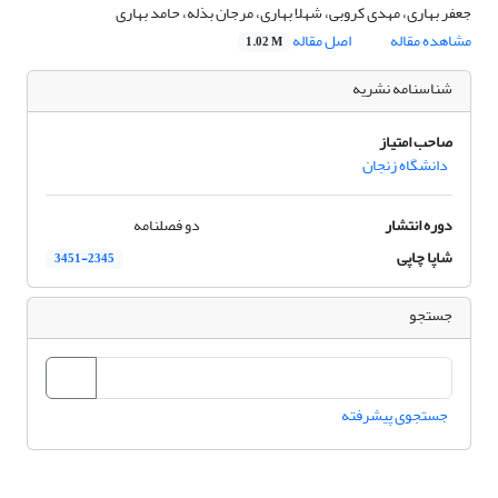
جعفر بهاری، مهدی کروبی، شهلا بهاری، مرجان بذله، حامد بهاری
مشاهده مقاله
اصل مقاله
1.02 M
شناسنامه نشریه
صاحب امتیاز
دانشگاه زنجان
دوره انتشار
دو فصلنامه
شاپا چاپی
3451-2345
جستجو
جستجوی پیشرفته