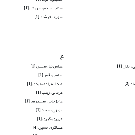
سنایی مقدم، سروش
[1]
سوری، فرشاد
[1]
ع
ی، جلال
[1]
عباس نیا، محسن
[1]
عباسی، قمر
[1]
شاد
[2]
عبدالله زاده، مهدی
[1]
عرفانی، زینب
[1]
عزیزخانی، محمدرضا
[1]
عزیزی، سعید
[1]
عزیزی، کبری
[1]
عساکره، حسین
[4]