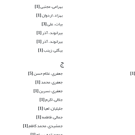
بهرامی، مجتبی
[1]
بهزاد، اردوان
[1]
بیات، علی
[3]
بیرانوند، آذر
[1]
بیرانوند، آذر
[1]
بیگلی، زینب
[1]
ج
[1
جعفری، غلام حسن
[5]
جعفری، محمد
[1]
جعفری، نسرین
[1]
جلالی، اکرم
[1]
جلیلیان، لعیا
[1]
جمالی، فاطمه
[1]
جمشیدی، محمد کاظم
[1]
جمعه زاده، بهرام
[1]