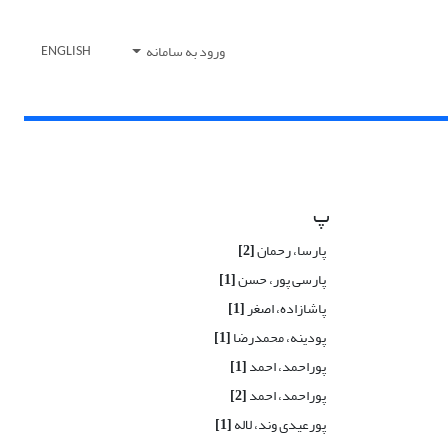
ورود به سامانه
ENGLISH
پ
پارسا، رحمان
[2]
پارسی پور، حسن
[1]
پاشازاده، اصغر
[1]
پودینه، محمدرضا
[1]
پوراحمد، احمد
[1]
پوراحمد، احمد
[2]
پورعیدی وند، لاله
[1]