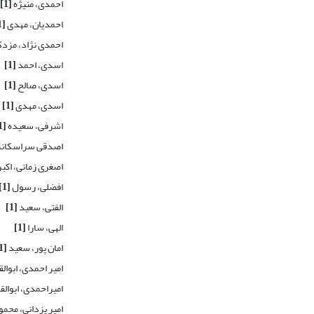
احمدی، منیژه
[1]
احمدیان، مهدی
[1]
احمدی نژاد، مزد
اسدی، احمد
[1]
اسدی، صالح
[1]
اسدی، مهدی
[1]
اشرفی، سعیده
[1]
اصدقی سراسکانرو
اصغری زمانی، اکب
افضلی، رسول
[1]
الفتی، سعید
[1]
الهی، سارا
[1]
امان پور، سعید
[1]
امیر احمدی، ابوال
امیراحمدی، ابوال
امیر یزدانی، محم