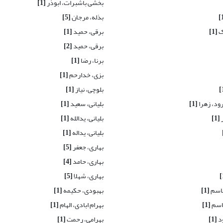
بخشی باشبرات، ابوذر
[1]
بذله، مرجان
[5]
ک
[1]
برقی، حمید
[1]
برقی، حمید
[2]
برنا، رضا
[1]
بزی، خدارحم
[1]
بلوچی، نیاز
[1]
د، زهرا
[1]
بلیانی، سعید
[1]
ر
[1]
بلیانی، یدالله
[1]
بلیانی، یداله
[1]
بهاری، جعفر
[5]
بهاری، حامد
[4]
بهاری، شهلا
[5]
قاسم
[1]
بهبودی، حکیمه
[1]
قاسم
[1]
بهرام ابادی، الهام
[1]
ود
[1]
بهرامی، رحمت
[1]