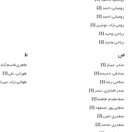
رومیانی، احمد
[2]
رومیانی، احمد
[1]
رومی نژاد، نوشین
[1]
ریاحی، وحید
[1]
ریاحی، وحید
[2]
ص
ط
صابر، مهناز
[1]
طاهری قاسم آباد
صادقی، خدیجه
[1]
طورانی، علی
[1]
صالحی، رضا
[1]
طولابی نژاد، مهر
صدر افشاری، سحر
[1]
صفا مقدم، فاطمه
[1]
صفایی پور، مسعود
[1]
صفدری، امین
[2]
صفدری، محمد
[2]