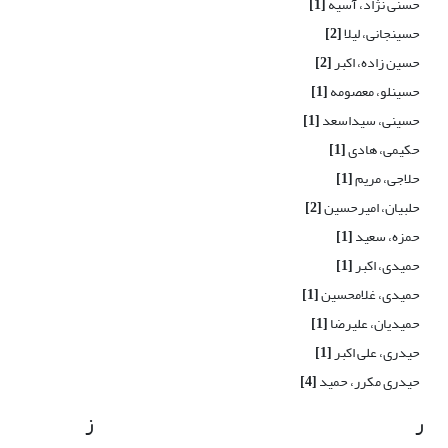
حسنی نژاد، آسیه
[1]
حسینجانی، لیلا
[2]
حسین زاده، اکبر
[2]
حسینلو، معصومه
[1]
حسینی، سیداسعد
[1]
حکیمی، هادی
[1]
حلاجی، مریم
[1]
حلبیان، امیرحسین
[2]
حمزه، سعید
[1]
حمیدی، اکبر
[1]
حمیدی، غلامحسین
[1]
حمیدیان، علیرضا
[1]
حیدری، علی اکبر
[1]
حیدری مکرر، حمید
[4]
ر
ز