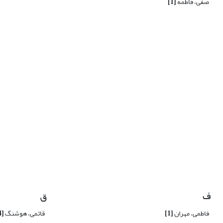
صفی، فاطمه
[1]
ف
ق
فاطمی، مهران
[1]
قائمی، هوشنگ
[4]