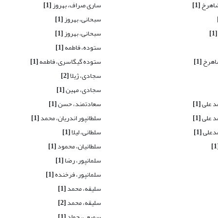
 شاهرخ
[1]
ساری صراف، بهروز
[1]
سبحانی، بهروز
[1]
[1]
سبحانی، بهروز
[1]
ستوده، فاطمه
[1]
شاهرخ
[1]
ستوده گیگاسری، فاطمه
[1]
سجادی، ژیلا
[2]
سجادی، مهین
[1]
د علی
[1]
سعادتمند، حسن
[1]
د علی
[1]
سلطانپور اندریان، محمد
[1]
مدعلی
[1]
سلطانی، لیلا
[1]
[
سلطانیان، محمود
[1]
سلمانپور، رضا
[1]
سلمانپور، فرخنده
[1]
سلیقه، محمد
[1]
سلیقه، محمد
[2]
سمیعی، جواد
[1]