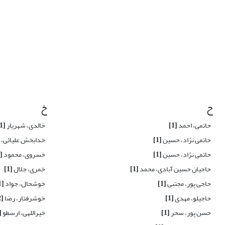
ح
خ
حاتمی، احمد
[1]
خالدی، شهریار
[1]
حاتمی نژاد، حسین
[1]
خدابخش علیائی، 
حاتمی نژاد، حسین
[1]
خسروی، محمود
[1]
حاجیان حسین آبادی، محمد
[1]
خمری، جلال
[1]
حاجی پور، مجتبی
[1]
خوشحال، جواد
[1]
حاجیلو، مهدی
[1]
خوشرفتار، رضا
[2]
حسن پور، سحر
[1]
خیراللهی، ارسطو
1]