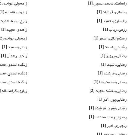
رامشت، محمد حسین
[1]
زاده ولی خواجه،
رحمانی، فرشاد
[1]
زادولی، فاطمه
[1]
رخساری، حمید
[1]
زارع ابیانه، حمید
رزمی، رباب
[1]
زاهدی، مجید
[1]
رستم خانی، اصغر
[1]
زده ولی خواجه، 
رشیدی، احمد
[1]
زمانی، حمید
[1]
رضائی، پرویز
[1]
زندی، رحمان
[1]
رضایی، شیما
[1]
زنگنه اسدی، محم
رضایی، فرشته
[1]
زنگنه اسدی، محم
رضایی، محمدرضا
[1]
زنگنه اسدی، مح
رضایی بنفشه، مجید
[2]
زیاری، کرامت اله
1]
رضایی پور، آذر
[1]
رضایی مفرد، فرشته
[1]
رضوی، زینب سادات
[1]
رنجبری، امیر
[1]
روشنی، محمود
[1]