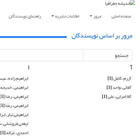
صفحه اصلی
مرور
اطلاعات نشریه
راهنمای نویسندگان
مرور بر اساس نویسندگان
جستجو
آ
ا
آزرم، کامل
[1]
ابراهیم زاده، عی
آقائی، واحد
[1]
ابراهیمی، خدیجه
آقا امرایی، علی
[1]
ابراهیمی، رضا
[1]
ابراهیمی، رضا
[1]
ابراهیمی تبار، ابر
ابطحی فروشانی، ُ
احمدی، غزاله
[1]