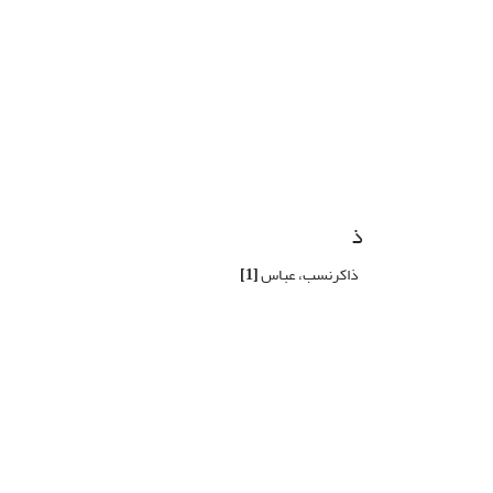
ذ
ذاکرنسب، عباس
[1]