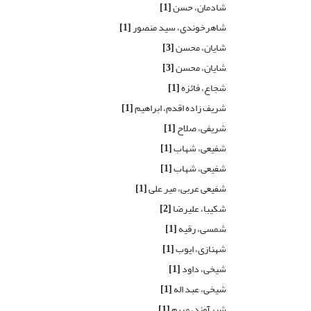
شادمان، حسن
[1]
شاهرخوندی، سید منصور
[1]
شایان، محسن
[3]
شایان، محسن
[3]
شجاع، فائزه
[1]
شریف زاده اقدم، ابراهیم
[1]
شریفی، صلاح
[1]
شفیعی، شهاب
[1]
شفیعی، شهاب
[1]
شفیعی عربی، میر علی
[1]
شکیبا، علیرضا
[2]
شمسی، رقیه
[1]
شهنازی، ایوب
[1]
شیخی، داود
[1]
شیخی، عبد اله
[1]
شیرآوند، مریم
[1]