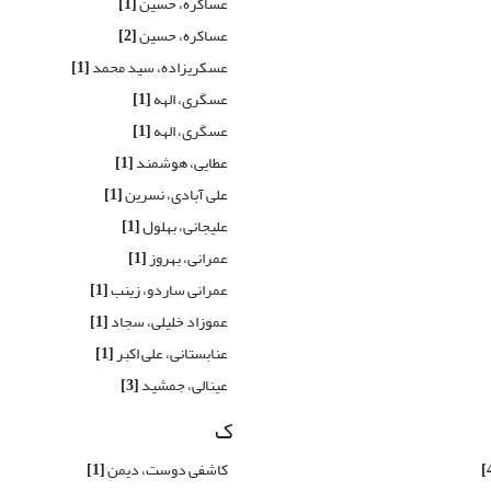
عساکره، حسین
[1]
عساکره، حسین
[2]
عسکریزاده، سید محمد
[1]
عسگری، الهه
[1]
عسگری، الهه
[1]
عطایی، هوشمند
[1]
علی آبادی، نسرین
[1]
علیجانی، بهلول
[1]
عمرانی، بهروز
[1]
عمرانی ساردو، زینب
[1]
عموزاد خلیلی، سجاد
[1]
عنابستانی، علی اکبر
[1]
عینالی، جمشید
[3]
ک
کاشفی دوست، دیمن
[1]