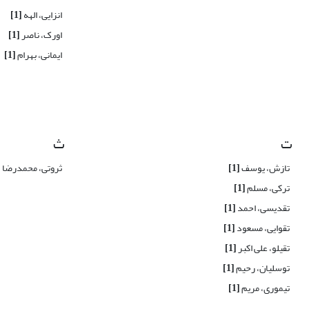
انزایی، الهه
[1]
اورک، ناصر
[1]
ایمانی، بهرام
[1]
ت
ث
تازش، یوسف
[1]
ثروتی، محمدرضا
]
ترکی، مسلم
[1]
تقدیسی، احمد
[1]
تقوایی، مسعود
[1]
تقیلو، علی اکبر
[1]
توسلیان، رحیم
[1]
تیموری، مریم
[1]