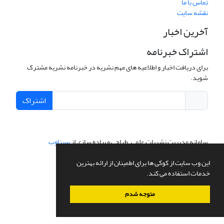
تماس با ما
نقشه سایت
آخرین اخبار
اشتراک خبرنامه
برای دریافت اخبار و اطلاعیه های مهم نشریه در خبرنامه نشریه مشترک
شوید.
اشتراک
سامانه مدیریت نشریات علمی.
طراحی و پیاده سازی از
سیناوب
این وب سایت از کوکی ها برای اطمینان از ارائه بهترین
خدمات استفاده می کند.
متوجه شدم