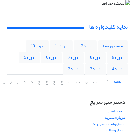
نمایه کلیدواژه ها
همه دوره ها
دوره 12
دوره 11
دوره 10
دوره 9
دوره 8
دوره 7
دوره 6
دوره 5
دوره 4
دوره 3
دوره 2
همه
آ
ا
ب
پ
ت
ث
ج
چ
ح
خ
د
ذ
ر
ز
ژ
دسترسی سریع
صفحه اصلی
درباره نشریه
اعضای هیات تحریریه
ارسال مقاله