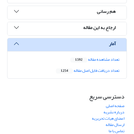
هم رسانی
ارجاع به این مقاله
آمار
تعداد مشاهده مقاله
1,592
تعداد دریافت فایل اصل مقاله
1,254
دسترسی سریع
صفحه اصلی
درباره نشریه
اعضای هیات تحریریه
ارسال مقاله
تماس با ما