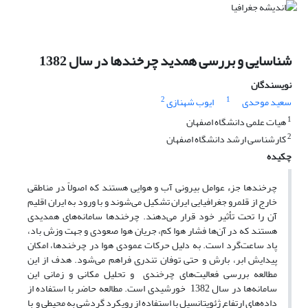
شناسایی و بررسی همدید چرخندها در سال 1382
نویسندگان
2
1
سعید موحدی
ایوب شهنازی
1
هیات علمی دانشگاه اصفهان
2
کارشناسی ارشد دانشگاه اصفهان
چکیده
چرخندها جزء عوامل بیرونی آب و هوایی هستند که اصولاً در مناطقی
خارج از قلمرو جغرافیایی ایران تشکیل می‌شوند و با ورود به ایران اقلیم
آن را تحت تأثیر خود قرار می‌دهند. چرخندها سامانه‌های همدیدی
هستند که در آن‌ها فشار هوا کم، جریان هوا صعودی و جهت وزش باد،
پاد ساعت‌گرد است. به دلیل حرکات عمودی هوا در چرخندها، امکان
پیدایش ابر، بارش و حتی توفان تندری فراهم می‌شود. هدف از این
مطالعه بررسی فعالیت‌های چرخندی و تحلیل مکانی و زمانی این
سامانه‌ها در سال 1382 خورشیدی است. مطالعه حاضر با استفاده از
داده‌های ارتفاع ژئوپتانسیل با استفاده از رویکرد گردشی به محیطی و با