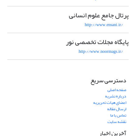
پرتال جامع علوم انسانی
http://www.ensani.ir/
پایگاه مجلات تخصصی نور
http://www.noormags.ir/
دسترسی سریع
صفحه اصلی
درباره نشریه
اعضای هیات تحریریه
ارسال مقاله
تماس با ما
نقشه سایت
آخرین اخبار