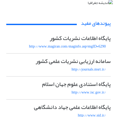
پیوندهای مفید
پایگاه اطلاعات نشریات کشور
http://www.magiran.com/maginfo.asp?mgID=6290
سامانه ارزیابی نشریات علمی کشور
http://journals.msrt.ir/
پایگاه استنادی علوم جهان اسلام
http://www.isc.gov.ir/
پایگاه اطلاعات علمی جهاد دانشگاهی
http://www.sid.ir/