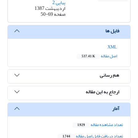
پیاپی 2
اردیبهشت 1387
صفحه
50-69
فایل ها
XML
اصل مقاله
537.41 K
هم رسانی
ارجاع به این مقاله
آمار
تعداد مشاهده مقاله
1,929
تعداد دریافت فایل اصل مقاله
1,744