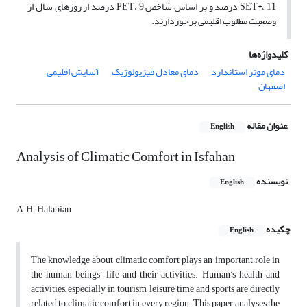
SET*، 11 درصد و بر اساس شاخص PET، 9 درصد از روزهای سال از
وضعیت مطلوب اقلیمی برخوردارند.
کلیدواژه‌ها
دمای موثر استاندارد
دمای معادل فیزیولوژیک
آسایش اقلیمی
اصفهان
عنوان مقاله
English
Analysis of Climatic Comfort in Isfahan
نویسنده
English
A.H. Halabian
چکیده
English
The knowledge about climatic comfort plays an important role in
the human beings' life and their activities. Human’s health and
activities, especially in tourism, leisure time and sports are directly
related to climatic comfort in every region. This paper analyses the