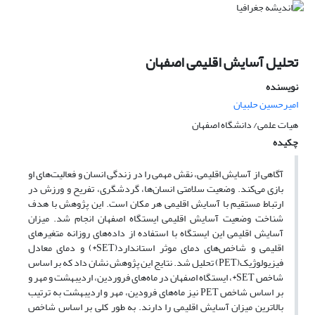
تحلیل آسایش اقلیمی اصفهان
نویسنده
امیرحسین حلبیان
هیات علمی/ دانشگاه اصفهان
چکیده
آگاهی از آسایش اقلیمی، نقش مهمی را در زندگی انسان و فعالیت‌های او
بازی می‌کند. وضعیت سلامتی انسان‌ها، گردشگری، تفریح و ورزش در
ارتباط مستقیم با آسایش اقلیمی هر مکان است. این پژوهش با هدف
شناخت وضعیت آسایش اقلیمی ایستگاه اصفهان انجام شد. میزان
آسایش اقلیمی این ایستگاه‌ با استفاده از داده‌های روزانه متغیرهای
اقلیمی و شاخص‌های دمای موثر استاندارد(SET*) و دمای معادل
فیزیولوژیک(PET) تحلیل شد. نتایج این پژوهش نشان داد که بر اساس
شاخص SET*، ایستگاه اصفهان در ماه‌های فروردین، اردیبهشت و مهر و
بر اساس شاخص PET نیز ماه‌های فرودین، مهر و اردیبهشت به ترتیب
بالاترین میزان آسایش اقلیمی را دارند. به طور کلی بر اساس شاخص