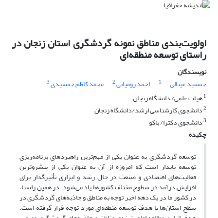
اولویت‌بندی مناطق نمونه گردشگری استان زنجان در
راستای توسعه منطقه‌ای
نویسندگان
3
2
1
جمشید عینالی
احمد رومیانی
محمد کاظم جمشیدی
1
هیات علمی/ دانشگاه زنجان
2
دانشجوی کارشناسی ارشد/دانشگاه زنجان
3
دانشجوی دکترا/ باکو
چکیده
توسعه گردشگری به عنوان یکی از مهم‌ترین راهبردهای برنامه‌ریزی
توسعه پایدار است که امروزه از آن به عنوان یکی از پیشروترین
فعالیت‌های اقتصادی و صنعت در حال رشد و ابزاری تأثیرگذار برای
افزایش درآمد در سطوح مختلف کشورها یاد می‌شود. در همین راستا،
در کشور ما در یک دهه اخیر توجه به مناطق و جاذبه‌های گردشگری در
سطح استان‌ها با هدف توسعه منطقه‌ای مورد توجه قرار گرفته است.
هدف از این مطالعه اولویت‌بندی مناطق و جاذبه‌های گردشگری مصوب