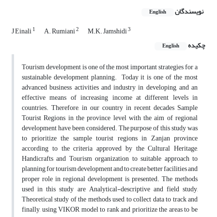
نویسندگان
English
1
2
3
J Einali
A. Rumiani
M.K. Jamshidi
چکیده
English
Tourism development is one of the most important strategies for a
sustainable development planning. Today it is one of the most
advanced business activities and industry in developing, and an
effective means of increasing income at different levels in
countries. Therefore, in our country in recent decades Sample
Tourist Regions in the province level with the aim of regional
development have been considered. The purpose of this study was
to prioritize the sample tourist regions in Zanjan province
according to the criteria approved by the Cultural Heritage,
Handicrafts and Tourism organization to suitable approach to
planning for tourism development and to create better facilities and
proper role in regional development is presented. The methods
used in this study are Analytical-descriptive and field study,
Theoretical study of the methods used to collect data to track and
finally, using VIKOR model to rank and prioritize the areas to be