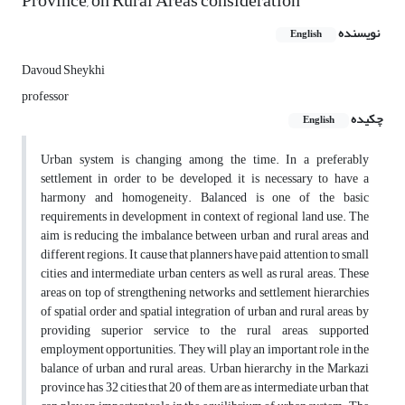
Province, on Rural Areas consideration
نویسنده
English
Davoud Sheykhi
professor
چکیده
English
Urban system is changing among the time. In a preferably
settlement in order to be developed, it is necessary to have a
harmony and homogeneity. Balanced is one of the basic
requirements in development in context of regional land use. The
aim is reducing the imbalance between urban and rural areas and
different regions. It cause that planners have paid attention to small
cities and intermediate urban centers as well as rural areas. These
areas on top of strengthening networks and settlement hierarchies
of spatial order and spatial integration of urban and rural areas, by
providing superior service to the rural areas, supported
employment opportunities. They will play an important role in the
balance of urban and rural areas. Urban hierarchy in the Markazi
province has 32 cities that 20 of them are as intermediate urban that