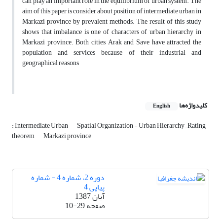
can play an important role in the equilibrium of urban system. The
aim of this paper is consider about position of intermediate urban in
Markazi province by prevalent methods. The result of this study
shows that imbalance is one of characters of urban hierarchy in
Markazi province. Both cities Arak and Save have attracted the
population and services because of their industrial and
geographical reasons
کلیدواژه‌ها
English
: Intermediate Urban
Spatial Organization - Urban Hierarchy – Rating
theorem
Markazi province
دوره 2، شماره 4 - شماره
پیاپی 4
آبان 1387
صفحه
10-29