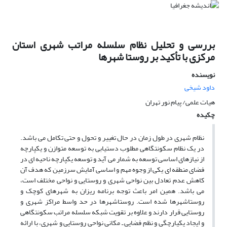
بررسی و تحلیل نظام سلسله مراتب شهری استان
مرکزی با تأکید بر روستا شهرها
نویسنده
داود شیخی
هیات علمی/ پیام نور تهران
چکیده
نظام شهری در طول زمان در حال تغییر و تحول و حتی تکامل می باشد.
در یک نظام سکونتگاهی مطلوب دستیابی به توسعه متوازن و یکپارچه
از نیازهای اساسی توسعه به شمار می آید و توسعه یکپارچه ناحیه ای در
فضای منطقه ای یکی از وجوه مهم و اساسی آمایش سرزمین که هدف آن
کاهش عدم تعادل بین نواحی شهری و روستایی و نواحی مختلف است،
می باشد. همین امر باعث توجه برنامه ریزان به شهرهای کوچک و
روستاشهرها شده است. روستاشهرها در حد واسط مراکز شهری و
روستایی قرار دارند و علاوه بر تقویت شبکه سلسله مراتب سکونتگاهی
و ایجاد یکپارچگی و نظم فضایی ـ مکانی نواحی روستایی و شهری، با ارائه