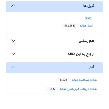
فایل ها
XML
اصل مقاله
532.18 K
هم رسانی
ارجاع به این مقاله
آمار
تعداد مشاهده مقاله
13,528
تعداد دریافت فایل اصل مقاله
1,522