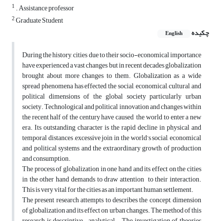
1
. Assistance professor
2
Graduate Student
چکیده
English
During the history, cities due to their socio-economical importance
have experienced a vast changes but in recent decades globalization
brought about more changes to them. Globalization as a wide
spread phenomena has effected the social, economical, cultural and
political dimensions of the global society particularly urban
society. Technological and political innovation and changes within
the recent half of the century have caused the world to enter a new
era. Its outstanding character is the rapid decline in physical and
temporal distances ,excessive join in the world’s social, economical
and political systems and the extraordinary growth of production
and consumption.
The process of globalization in one hand and its effect on the cities
in the other hand demands to draw attention to their interaction.
This is very vital for the cities as an important human settlement.
The present research attempts to describes the concept, dimension
of globalization and its effect on urban changes. The method of this
research is descriptive- analytical-. The investigation of theories