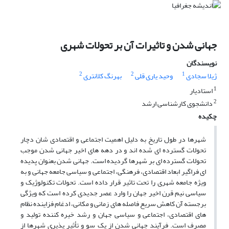
جهانی شدن و تاثیرات آن بر تحولات شهری
نویسندگان
2
2
1
ژیلا سجادی
وحید یاری قلی
بهرنگ کلانتری
1
استادیار
2
دانشجوی کارشناسی ارشد
چکیده
شهرها در طول تاریخ به دلیل اهمیت اجتماعی و اقتصادی شان دچار
تحولات گسترده ای شده اند و در دهه های اخیر جهانی شدن موجب
تحولات گسترده ای بر شهرها گردیده است. جهانی شدن بعنوان پدیده
ای فراگیر ابعاد اقتصادی، فرهنگی، اجتماعی و سیاسی جامعه جهانی و به
ویژه جامعه شهری را تحت تاثیر قرار داده است. تحولات تکنولوژیک و
سیاسی نیم قرن اخیر جهان را وارد عصر جدیدی کرده است که ویژگی
برجسته آن کاهش سریع فاصله های زمانی و مکانی، ادغام فزاینده نظام
های اقتصادی، اجتماعی و سیاسی جهان و رشد خیره کننده تولید و
مصرف است. فرآیند جهانی شدن از یک سو و تأثیر پذیری شهرها از