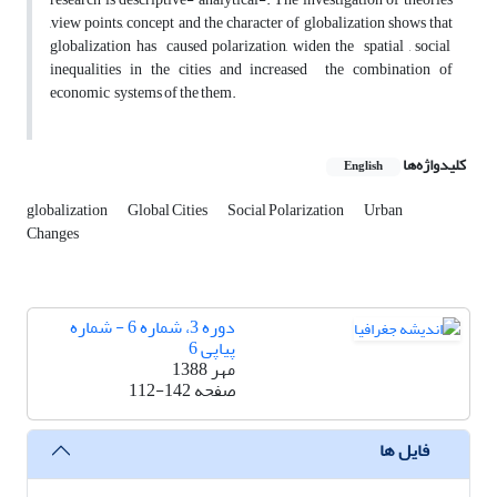
,view points, concept and the character of globalization shows that
globalization has caused polarization, widen the spatial , social
inequalities in the cities and increased the combination of
economic systems of the them.
کلیدواژه‌ها
English
globalization
Global Cities
Social Polarization
Urban
Changes
دوره 3، شماره 6 - شماره
پیاپی 6
مهر 1388
صفحه
112-142
فایل ها