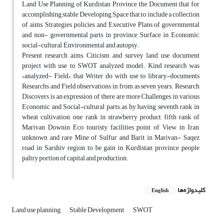
Land Use Planning of Kurdistan Province, the Document that for
accomplishing stable Developing Space that to include a collection
of aims, Strategies, policies and Executive Plans of governmental
and non- governmental parts in province Surface, in Economic,
social-cultural, Environmental and autopsy.
Present research aims, Citicism and survey land use document
project with use to SWOT analyzed model. Kind research was
«analyzed- Field» that Writer do with use to library-documents
Researchs and Field observations in from as seven years. Research
Discovers is an expression of there are more Challenges in various
Economic and Social-cultural parts.as by having seventh rank in
wheat cultivation, one rank in strawberry product, fifth rank of
Marivan Downin Eco touristy facilities point of View in Iran,
unknown and rare Mine of Sulfur and Barit in Marivan- Saqez
road in Sarshiv region to be gain in Kurdistan province people
paltry portion of capital and production.
کلیدواژه‌ها
English
Land use planning
Stable Development
SWOT