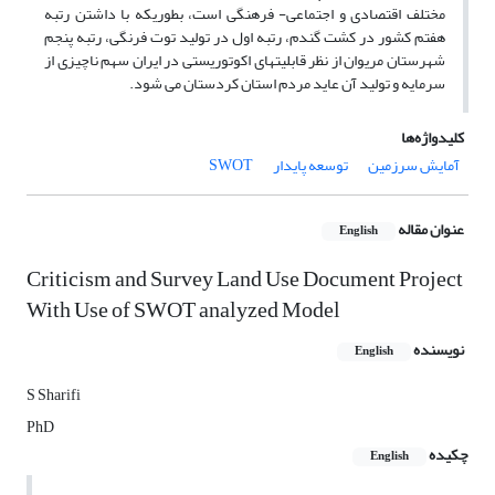
مختلف اقتصادی و اجتماعی- فرهنگی است، بطوریکه با داشتن رتبه
هفتم کشور در کشت گندم، رتبه اول در تولید توت فرنگی، رتبه پنجم
شهرستان مریوان از نظر قابلیتهای اکوتوریستی در ایران سهم ناچیزی از
سرمایه و تولید آن عاید مردم استان کردستان می شود.
کلیدواژه‌ها
آمایش سرزمین
توسعه پایدار
SWOT
عنوان مقاله
English
Criticism and Survey Land Use Document Project
With Use of SWOT analyzed Model
نویسنده
English
S Sharifi
PhD
چکیده
English