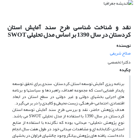
نقد و شناخت شناسی طرح سند آمایش استان
کردستان در سال 1390 بر اساس مدل تحلیلی SWOT
نویسنده
صلاح شریفی
دکترا تخصصی
چکیده
برنامه ریزی آمایش توسعه استان کردستان، سندی برای تحقق توسعه
پایدار فضایی است که مجموعه اهداف، راهبردها و سیاستها و برنامه
های اجرایی بخشهای دولتی و غیر دولتی در سطح استان در ابعاد
اقتصادی، اجتماعی-فرهنگی، زیست محیطی و کالبدی را در بر می گیرد.
هدف پژوهش حاضر، نقد و بررسی طرح سند آمایش توسعه استان
کردستان در سال 1390 با استفاده از مدل تحلیلی SWOT می باشد.
نوع پژوهش «تحلیلی- میدانی» بوده که نگارنده با استفاده از منابع
اسنادی-کتابخانه ای و مشاهدات میدانی خود در طول هفت سال انجام
داده است. یافته های پژوهش بیانگر وجود چالشهای فراوان در بخشهای