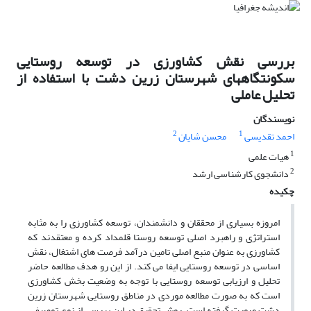
بررسی نقش کشاورزی در توسعه روستایی
سکونتگاههای شهرستان زرین دشت با استفاده از
تحلیل عاملی
نویسندگان
2
1
احمد تقدیسی
محسن شایان
1
هیات علمی
2
دانشجوی کارشناسی ارشد
چکیده
امروزه بسیاری از محققان و دانشمندان، توسعه کشاورزی را به مثابه
استراتژی و راهبرد اصلی توسعه روستا قلمداد کرده و معتقدند که
کشاورزی به عنوان منبع اصلی تامین درآمد فرصت های اشتغال، نقش
اساسی در توسعه روستایی ایفا می کند. از این رو هدف مطالعه حاضر
تحلیل و ارزیابی توسعه روستایی با توجه به وضعیت بخش کشاورزی
است که به صورت مطالعه موردی در مناطق روستایی شهرستان زرین
دشت صورت گرفته است. روش تحقیق در این بررسی از نوع توصیفی–