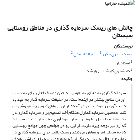
چالش های ریسک سرمایه گذاری در مناطق روستایی
سیستان
نویسندگان
2
1
حمید حیدری مکرر
غزاله احمدی
1
استادیار
2
دانشجوی کارشناسی ارشد
چکیده
سرمایه گذاری به معنای به تعویق انداختن مصرف فعلی برای به دست
آوردن منافع بیشتر در آینده است. در حقیقت سرمایه گذار به امید به
دست آوردن سود بیشتر در آینده، از ارزش های کنونی چشم پوشی می
کند. همچنین سرمایه گذاران هنگام أخذ تصمیم برای سرمایه گذاری در
یک منطقه یا محل علاوه بر معیار سودآوری به معیار امنیت سرمایه
گذاری نیز توجه ویژه دارند. از این رو در جوامعی چون جوامع روستایی
که به سختی امر و معاش می کنند ریسک بالایی برای سرمایه گذاری در
زمان های حال نمی باشد، مگر اینکه تمام جوانب به نفع او باشد. هدف