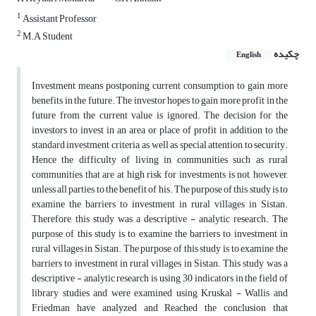
1
Assistant Professor
2
M.A Student
چکیده
English
Investment means postponing current consumption to gain more
benefits in the future. The investor hopes to gain more profit in the
future from the current value is ignored. The decision for the
investors to invest in an area or place of profit in addition to the
standard investment criteria, as well as special attention to security.
Hence the difficulty of living in communities such as rural
communities that are at high risk for investments is not, however,
unless all parties to the benefit of his. The purpose of this study is to
examine the barriers to investment in rural villages in Sistan.
Therefore, this study was a descriptive - analytic research. The
purpose of this study is to examine the barriers to investment in
rural villages in Sistan. The purpose of this study is to examine the
barriers to investment in rural villages in Sistan. This study was a
descriptive - analytic research is using 30 indicators in the field of
library studies and were examined using Kruskal - Wallis and
Friedman have analyzed and Reached the conclusion that