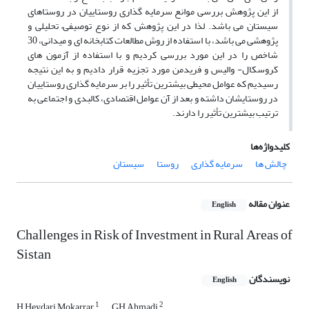
از این پژوهش بررسی موانع سرمایه گذاری روستاییان در روستاهای
سیستان می باشد. لذا در این پژوهش که از نوع توصیفی– تحلیلی و
پژوهشی می باشد، با استفاده از روش مطالعات کتابخانه ای و میدانی، 30
شاخص را در این مورد بررسی کردیم و با استفاده از آزمون های
کروسکال- والیس و فریدمن مورد تجزیه قرار دادیم و به این نتیجه
رسیدیم که عوامل محیطی بیشترین تأثیر را بر سرمایه گذاری روستاییان
در روستایشان داشته و بعد از آن عوامل اقتصادی، کالبدی و اجتماعی به
ترتیب بیشترین تأثیر را دارند.
کلیدواژه‌ها
چالش ها
سرمایه گذاری
روستا
سیستان
عنوان مقاله
English
Challenges in Risk of Investment in Rural Areas of
Sistan
نویسندگان
English
1
2
H Heydari Mokarrar
GH Ahmadi