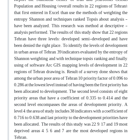
Population and Housing (overall results in 22 regions of Tehran),
that first entered in Excel, than use the methods of weighting the
entropy Shannon and techniques ranked Topsis about analysis -
have been analyzed. This research was method at descriptive -
analysis performed. The results of this study show that 22 regions
Tehran have three levels: developed, semi-developed and have
been denied the right place. To identify the levels of development
in urban areas of Tehran, 39 indicators evaluated by the entropy of
Shannon weighting and with technique topsis ranking and finally,
using of software Arc GIS, mapping levels of development in 22
regions of Tehran drawing is. Result of a survey done, shows that
among the urban poor area of ​​Tehran 10 priority factor of 0.096 to
0.286 at the lowest level instead of having been the first priority has
been allocated to development. The second level consists of eight
priority areas that have a coefficient of 0.335 to 0.414 and the
second level encompasses the areas of development priority. A
level 4, the area of study includes 38 indicators, with a coefficient of
0.716 to 0.638, and last priority to the development priorities have
been allocated. The results of this study was 22, 9, 17 and 19 most
deprived areas 4, 5, 6 and 7 are the most developed regions in
Tehran.