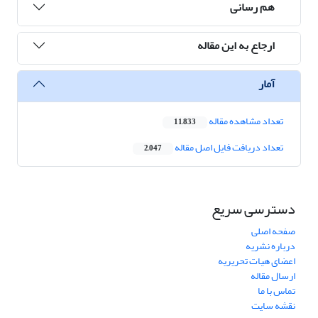
هم رسانی
ارجاع به این مقاله
آمار
تعداد مشاهده مقاله
11,833
تعداد دریافت فایل اصل مقاله
2,047
دسترسی سریع
صفحه اصلی
درباره نشریه
اعضای هیات تحریریه
ارسال مقاله
تماس با ما
نقشه سایت