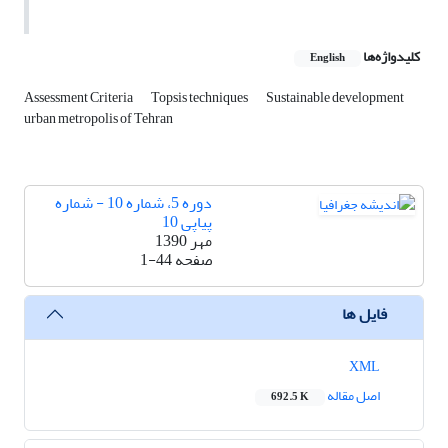
کلیدواژه‌ها
English
Assessment Criteria
Topsis techniques
Sustainable development
urban metropolis of Tehran
دوره 5، شماره 10 - شماره
پیاپی 10
مهر 1390
صفحه
1-44
فایل ها
XML
اصل مقاله
692.5 K