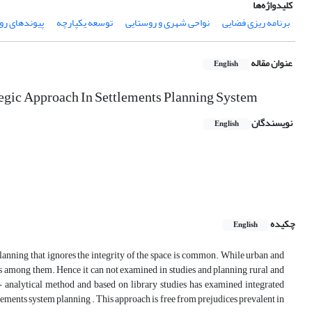
کلیدواژه‌ها
برنامه ریزی فضایی
نواحی شهری و روستایی
توسعه یکپارچه
پیوندهای ر
عنوان مقاله
English
tegic Approach In Settlements Planning System
نویسندگان
English
چکیده
English
planning that ignores the integrity of the space, is common. While urban and
hips among them. Hence it can not examined in studies and planning rural and
 - analytical method and based on library studies has examined integrated
tlements system planning . This approach is free from prejudices prevalent in