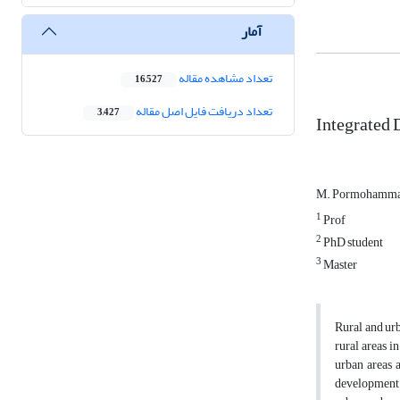
آمار
تعداد مشاهده مقاله
16,527
تعداد دریافت فایل اصل مقاله
3,427
Integrated 
M. Pormohamm
1
Prof
2
PhD student
3
Master
Rural and urb
rural areas i
urban areas 
development o