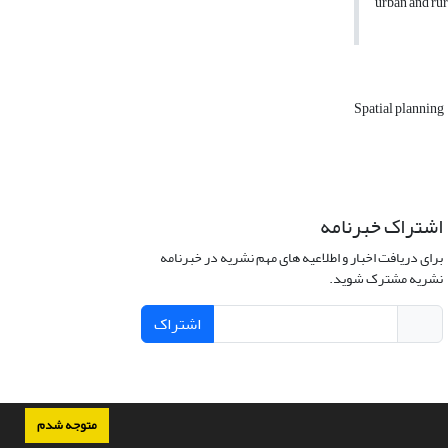
urban and rur
Spatial planning
اشتراک خبرنامه
برای دریافت اخبار و اطلاعیه های مهم نشریه در خبرنامه
نشریه مشترک شوید.
اشتراک
متوجه شدم