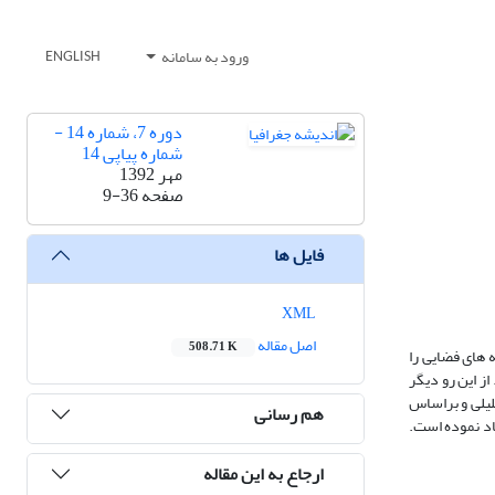
ورود به سامانه
ENGLISH
دوره 7، شماره 14 -
شماره پیاپی 14
مهر 1392
صفحه
9-36
فایل ها
XML
اصل مقاله
508.71 K
 های فضایی را
از این رو دیگر
لیلی و براساس
هم رسانی
اد نموده است.
ارجاع به این مقاله