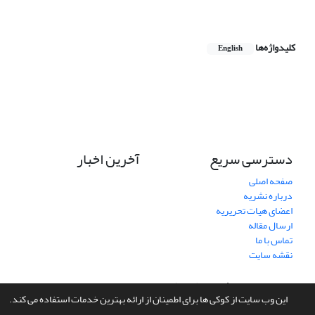
کلیدواژه‌ها
English
دسترسی سریع
آخرین اخبار
صفحه اصلی
درباره نشریه
اعضای هیات تحریریه
ارسال مقاله
تماس با ما
نقشه سایت
سامانه مدیریت نشریات علمی.
طراحی و پیاده سازی از
سیناوب
این وب سایت از کوکی ها برای اطمینان از ارائه بهترین خدمات استفاده می کند.