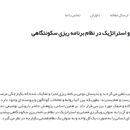
ارسال مقاله
داوران
تماس با ما
 استراتژیک در نظام برنامه ریزی سکونتگاهی
یب تلقی می گردند و بدینسان نوعی برنامه ریزی مجزا و تفکیک شده که یکپارچکی عرصه
ست و هم بسترند، بطوریکه بین آنها روابط و تعاملات گوناگون و پیوسته ای وجود دارد. 
اگانه و منفک مورد بررسی قرار داد. بر همین اساس، پژوهش حاضر با روشی توصیفی – تح
 و آن را به عنوان رویکردی فضایی و استراتژیک در نظام برنامه ریزی سکونتگاهی پیشنه
ی انسانی را به صورت یک کل واحد و به عنوان یک نظام فضایی یکپارچه در نظر می گیرد.