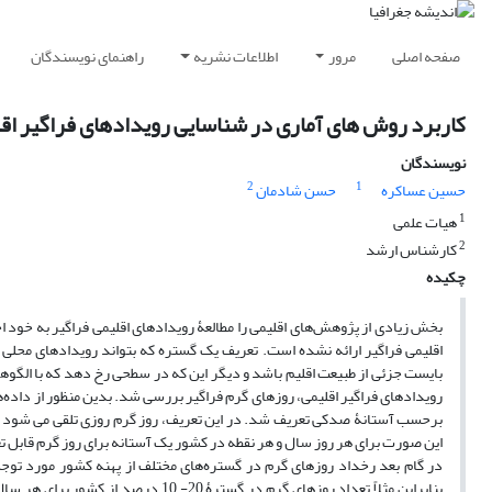
صفحه اصلی
مرور
اطلاعات نشریه
راهنمای نویسندگان
کاربرد روش های آماری در شناسایی رویدادهای فراگیر اقلی
نویسندگان
2
1
حسین عساکره
حسن شادمان
1
هیات علمی
2
کارشناس ارشد
چکیده
بخش زیادی از پژوهش‌های اقلیمی را مطالعۀ رویدادهای اقلیمی فراگیر به خود ا
اقلیمی فراگیر ارائه نشده است. تعریف یک گستره که بتواند رویدادهای محلی را 
بایست جزئی از طبیعت اقلیم باشد و دیگر این که در سطحی رخ دهد که با الگ
این صورت برای هر روز سال و هر نقطه در کشور یک آستانه برای روز گرم قابل 
در گام بعد رخداد روزهای گرم در گستره‌های مختلف از پهنه کشور مورد توج
بنابراین مثلاً تعداد روزهای گرم در 