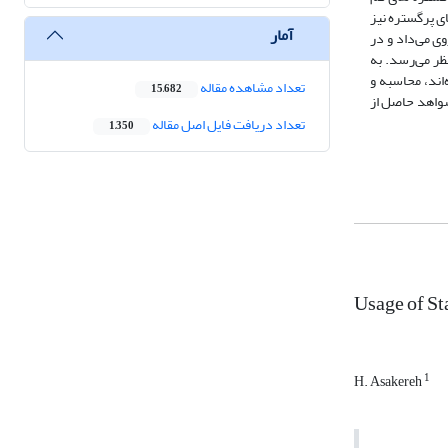
ی پرگستره نیز
آمار
ی می‌داد و در
گرم به نظر می‌رسد. به
اند، محاسبه و
تعداد مشاهده مقاله
15,682
شواهد حاصل از
تعداد دریافت فایل اصل مقاله
1,350
Usage of St
1
H. Asakereh