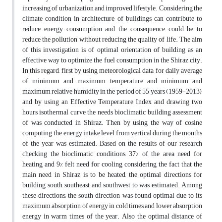
increasing of urbanization and improved lifestyle. Considering the
climate condition in architecture of buildings can contribute to
reduce energy consumption and the consequence could be to
reduce the pollution without reducing the quality of life. The aim
of this investigation is of optimal orientation of building as an
effective way to optimize the fuel consumption in the Shiraz city.
In this regard, first by using meteorological data for daily average
of minimum and maximum temperature and minimum and
maximum relative humidity in the period of 55 years (1959-2013),
and by using an Effective Temperature Index and drawing two
hours isothermal curve the needs bioclimatic building assessment
of was conducted in Shiraz. Then by using the way of cosine
computing, the energy intake level from vertical during the months
of the year was estimated. Based on the results of our research
checking the bioclimatic conditions, 37% of the area need for
heating and 9% felt need for cooling considering the fact that the
main need in Shiraz is to be heated, the optimal directions for
building south, southeast and southwest to was estimated. Among
these directions, the south direction was found optimal due to its
maximum absorption of energy in cold times and lower absorption
energy in warm times of the year. Also the optimal distance of