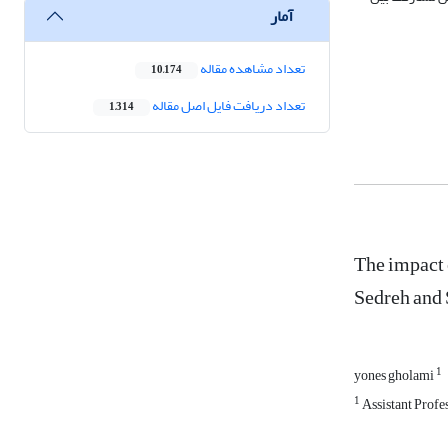
آمار
تعداد مشاهده مقاله
10,174
تعداد دریافت فایل اصل مقاله
1,314
The impact 
Sedreh and 
1
yones gholami
1
Assistant Profe