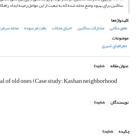
ساکنین برای بهبود وضع محله شده که به تبعبت از این عوامل زمینه ایجاد راهکار
کلیدواژه‌ها
تعلق مکانی
مشارکت ساکنین
احیای محلات
بافت فرسوده
محله سرفره
موضوعات
جغرافیای شهری
عنوان مقاله
English
ival of old ones (Case study: Kashan neighborhood
نویسندگان
English
چکیده
English