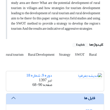
study area are there? What are the potential development of rural
tourism in villages and how strategies for tourism development
leading to the development of rural tourism and rural development
aim to be there? In this paper, using surveys, field studies and using
the SWOT method to provide a strategy to develop the region's
tourism And the results are indicative of aggressive strategies
کلیدواژه‌ها
English
rural tourism
Rural Development
Strategy
SWOT
Rural
دوره 9، شماره 18
تیر 1397
صفحه
68-90
فایل ها