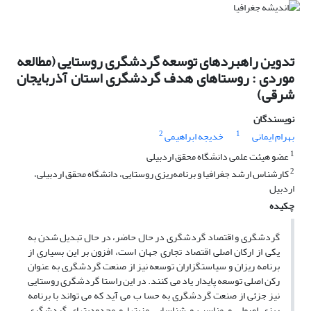
تدوین راهبردهای توسعه گردشگری روستایی (مطالعه
موردی : روستاهای هدف گردشگری استان آذربایجان
شرقی)
نویسندگان
2
1
بهرام ایمانی
خدیجه ابراهیمی
1
عضو هیئت علمی دانشگاه محقق اردبیلی
2
کارشناس ارشد جغرافیا و برنامه‌ریزی روستایی، دانشگاه محقق اردبیلی،
اردبیل
چکیده
گردشگری و اقتصاد گردشگری در حال حاضر، در حال تبدیل شدن به
یکی از ارکان اصلی اقتصاد تجاری جهان است، افزون بر این بسیاری از
برنامه ریزان و سیاستگزاران توسعه نیز از صنعت گردشگری به عنوان
رکن اصلی توسعه پایدار یاد می کنند. در این راستا گردشگری روستایی
نیز جزئی از صنعت گردشگری به حسا ب می آید که می تواند با برنامه
ریزی اصولی و مناسب و شناسایی مزیتها و محدودیتهای گردشگری