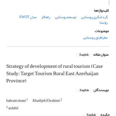
کلیدواژه‌ها
گردشگری روستایی
توسعه روستایی
راهکار
مدل SWOT
روستا
موضوعات
جغرافیای روستایی
عنوان مقاله
English
Strategy of development of rural tourism (Case
Study: Target Tourism Rural East Azerbaijan
Province)
نویسندگان
English
1
2
bahram imani
Khadijeh Ebrahimi
2
ardabil
چکیده
English