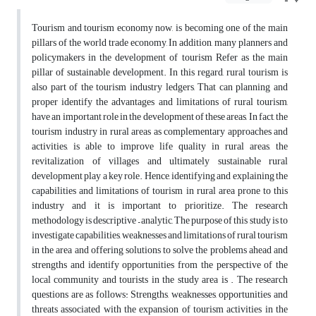
Tourism and tourism economy now, is becoming one of the main
pillars of the world trade economy, In addition, many planners and
policymakers in the development of tourism Refer as the main
pillar of sustainable development. In this regard, rural tourism is
also part of the tourism industry ledgers, That can planning and
proper identify the advantages and limitations of rural tourism,
have an important role in the development of these areas, In fact, the
tourism industry in rural areas as complementary approaches and
activities, is able to improve life quality in rural areas, the
revitalization of villages and ultimately sustainable rural
development play a key role. Hence, identifying and explaining the
capabilities and limitations of tourism in rural area prone to this
industry and it is important to prioritize. The research
methodology is descriptive – analytic, The purpose of this study is to
investigate capabilities, weaknesses and limitations of rural tourism
in the area and offering solutions to solve the problems ahead and
strengths and identify opportunities from the perspective of the
local community and tourists in the study area is . The research
questions are as follows: Strengths, weaknesses, opportunities and
threats associated with the expansion of tourism activities in the