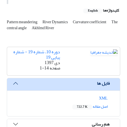
کلیدواژه‌ها
English
Pattern meandering
River Dynamics
Curvature coefficient
The
central angle
Akhlmd River
دوره 10، شماره 19 - شماره
پیاپی 19
دی 1397
صفحه
1-14
فایل ها
XML
اصل مقاله
722.7 K
هم رسانی