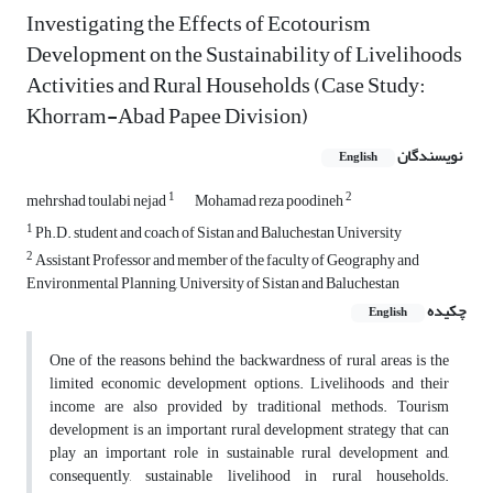
Investigating the Effects of Ecotourism
Development on the Sustainability of Livelihoods
Activities and Rural Households (Case Study:
Khorram-Abad Papee Division)
نویسندگان
English
1
2
mehrshad toulabi nejad
Mohamad reza poodineh
1
Ph.D. student and coach of Sistan and Baluchestan University
2
Assistant Professor and member of the faculty of Geography and
Environmental Planning, University of Sistan and Baluchestan
چکیده
English
One of the reasons behind the backwardness of rural areas is the
limited economic development options. Livelihoods and their
income are also provided by traditional methods. Tourism
development is an important rural development strategy that can
play an important role in sustainable rural development and,
consequently, sustainable livelihood in rural households.