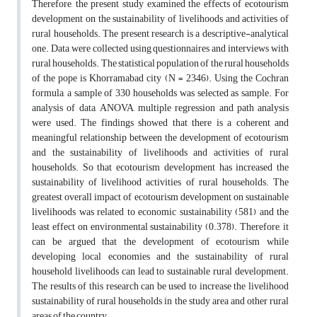
Therefore, the present study examined the effects of ecotourism
development on the sustainability of livelihoods and activities of
rural households. The present research is a descriptive-analytical
one. Data were collected using questionnaires and interviews with
rural households. The statistical population of the rural households
of the pope is Khorramabad city (N = 2346). Using the Cochran
formula, a sample of 330 households was selected as sample. For
analysis of data, ANOVA, multiple regression and path analysis
were used. The findings showed that there is a coherent and
meaningful relationship between the development of ecotourism
and the sustainability of livelihoods and activities of rural
households. So that ecotourism development has increased the
sustainability of livelihood activities of rural households. The
greatest overall impact of ecotourism development on sustainable
livelihoods was related to economic sustainability (581) and the
least effect on environmental sustainability (0.378). Therefore, it
can be argued that the development of ecotourism while
developing local economies and the sustainability of rural
household livelihoods can lead to sustainable rural development.
The results of this research can be used to increase the livelihood
sustainability of rural households in the study area and other rural
areas of the country.