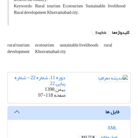
Keywords: Rural tourism, Ecotourism, Sustainable livelihood,
Rural development, Khorramabad city.
کلیدواژه‌ها
English
rural tourism
ecotourism
sustainable livelihoods
rural
development
Khorramabad city
دوره 11، شماره 22 - شماره
پیاپی 22
بهمن 1398
صفحه
97-118
فایل ها
XML
اصل مقاله
935.77 K