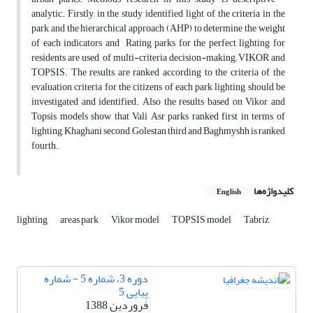
analytic. Firstly, in the study identified light of the criteria in the
park and the hierarchical approach (AHP) to determine the weight
of each indicators and Rating parks for the perfect lighting for
residents are used of multi-criteria decision-making; VIKOR and
TOPSIS. The results are ranked according to the criteria of the
evaluation criteria for the citizens of each park lighting should be
investigated and identified. Also the results based on Vikor and
Topsis models show that Vali Asr parks ranked first in terms of
lighting, Khaghani second, Golestan third and Baghmyshh is ranked
fourth.
کلیدواژه‌ها
English
lighting
areas park
Vikor model
TOPSIS model
Tabriz
دوره 3، شماره 5 - شماره
پیاپی 5
فروردین 1388