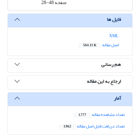
صفحه
28-48
فایل ها
XML
اصل مقاله
564.11 K
هم رسانی
ارجاع به این مقاله
آمار
تعداد مشاهده مقاله
1,777
تعداد دریافت فایل اصل مقاله
1,962