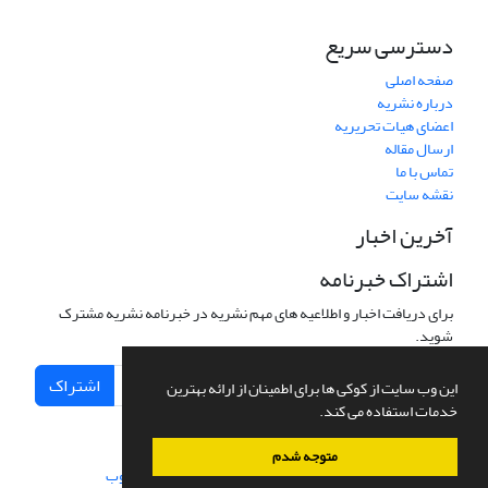
دسترسی سریع
صفحه اصلی
درباره نشریه
اعضای هیات تحریریه
ارسال مقاله
تماس با ما
نقشه سایت
آخرین اخبار
اشتراک خبرنامه
برای دریافت اخبار و اطلاعیه های مهم نشریه در خبرنامه نشریه مشترک
شوید.
اشتراک
این وب سایت از کوکی ها برای اطمینان از ارائه بهترین
خدمات استفاده می کند.
متوجه شدم
سامانه مدیریت نشریات علمی.
طراحی و پیاده سازی از
سیناوب