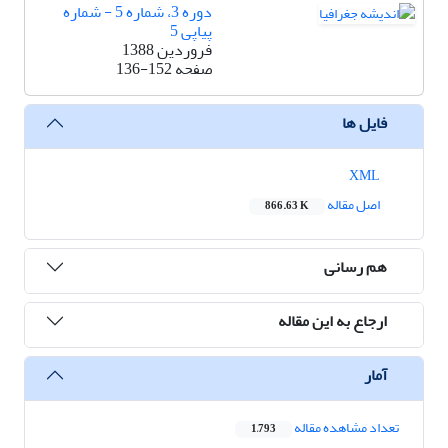
دوره 3، شماره 5 - شماره
پیاپی 5
فروردین 1388
صفحه
136-152
فایل ها
XML
اصل مقاله
866.63 K
هم رسانی
ارجاع به این مقاله
آمار
تعداد مشاهده مقاله
1,793