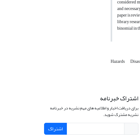
considered ma
and necessary
paper is revi
library resea
binomial in t
Hazards
Disa
اشتراک خبرنامه
برای دریافت اخبار و اطلاعیه های مهم نشریه در خبرنامه
نشریه مشترک شوید.
اشتراک