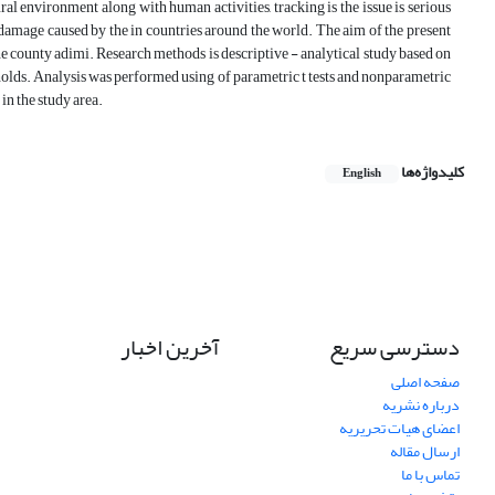
al environment along with human activities, tracking is the issue is serious
e damage caused by the in countries around the world. The aim of the present
he county adimi. Research methods is descriptive - analytical study based on
eholds. Analysis was performed using of parametric t tests and nonparametric
in the study area.
کلیدواژه‌ها
English
دسترسی سریع
آخرین اخبار
صفحه اصلی
درباره نشریه
اعضای هیات تحریریه
ارسال مقاله
تماس با ما