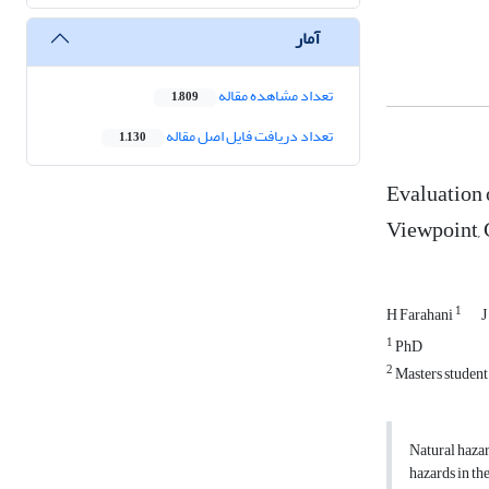
آمار
تعداد مشاهده مقاله
1,809
تعداد دریافت فایل اصل مقاله
1,130
Evaluation 
Viewpoint, 
1
H Farahani
J
1
PhD
2
Masters student
Natural hazar
hazards in the