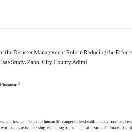
of the Disaster Management Role in Reducing the Effects
Case Study: Zabol City, County Adimi
2
 Khammari
ds as an inseparable part of human life, danger makes health and environmental ext
 world today, as is increasing originating from of natural hazards of climate in the pla