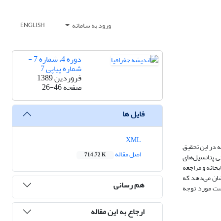
ورود به سامانه
ENGLISH
دوره 4، شماره 7 -
شماره پیاپی 7
فروردین 1389
صفحه
26-46
فایل ها
XML
 در این تحقیق
اصل مقاله
714.72 K
ی پتانسیل‌های
خانه و مراجعه
شان می‌دهد که
هم رسانی
ست مورد توجه
ارجاع به این مقاله