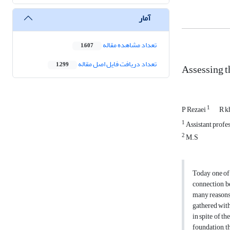
آمار
تعداد مشاهده مقاله
1,607
تعداد دریافت فایل اصل مقاله
1,299
Assessing t
1
P Rezaei
R k
1
Assistant profe
2
M.S
Today one of 
connection be
many reasons 
gathered with
in spite of t
foundation, t