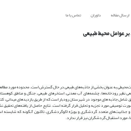
ارسال مقاله
داوران
تماس با ما
بر عوامل محیط طبیعی
ت‌محیطی به عنوان بخشی از جاذبه‌های طبیعی در حال گسترش است. محدوده مورد مطالعه
عی نظیر رودخانه‌ها، چشمه‌های آب معدنی، استخرهای طبیعی، جنگل و مناطق کوهستان
 شامل جاذبه های موجود در شهرستان رودبار است که از طریق بازدیدهای میدانی، کتاب
رت توصیفی مورد تجزیه و تحلیل قرار گرفته است. نتایج حاصل از یافته‌های تحقیق ن
و جذابیت‌های متعدد گردشگری و بویژه اکوگردشگری، تاکنون آنگونه که شایسته ا
ا، مورد استقبال گردشگران نیز قرار ندارد.