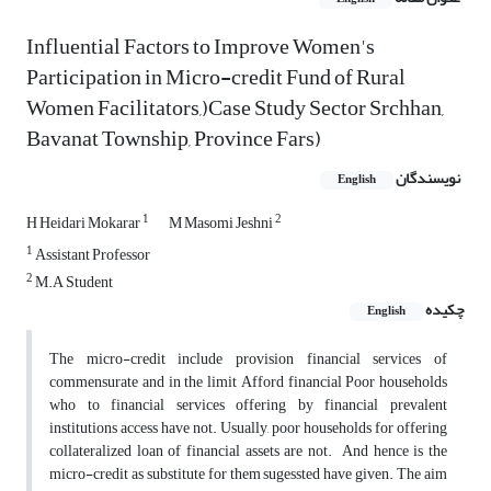
Influential Factors to Improve Women's
Participation in Micro-credit Fund of Rural
Women Facilitators,)Case Study Sector Srchhan,
Bavanat Township, Province Fars)
نویسندگان
English
1
2
H Heidari Mokarar
M Masomi Jeshni
1
Assistant Professor
2
M.A Student
چکیده
English
The micro-credit include provision financial services of
commensurate and in the limit Afford financial Poor households
who to financial services offering by financial prevalent
institutions access have not. Usually, poor households for offering
collateralized loan of financial assets are not. And hence is the
micro-credit as substitute for them sugessted have given. The aim