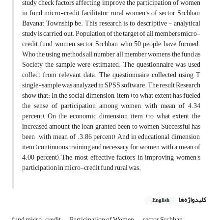
study check factors affecting improve the participation of women
in fund micro-credit facilitator rural women's of sector Srchhan,
Bavanat Township be. This research is to descriptive - analytical
study is carried out. Population of the target of all members micro-
credit fund women sector Srchhan who 50 people have formed.
Who the using methods all number, all member womens the fund as
Society the sample were estimated. The questionnaire was used
collect from relevant data. The questionnaire collected using T
single-sample was analyzed in SPSS software. The result Research
show that: In the social dimension, item (to what extent has fueled
the sense of participation among women, with mean of 4.34
percent), On the economic dimension, item (to what extent the
increased amount the loan granted been to women Successful has
been , with mean of .3.86 percent) And in educational dimension,
item (continuous training and necessary for women, with a mean of
4.00 percent), The most effective factors in improving women's
participation in micro-credit fund rural was.
کلیدواژه‌ها
English
fund micro-credit
Participation of Women
sector Srchhan