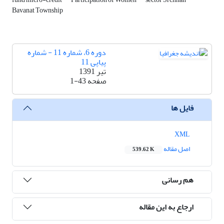
Bavanat Township
دوره 6، شماره 11 - شماره
پیاپی 11
تیر 1391
صفحه
1-43
فایل ها
XML
اصل مقاله
539.62 K
هم رسانی
ارجاع به این مقاله