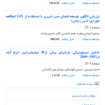
مشاهده مقاله
اصل مقاله
539.62 K
ارزیابی الگوی توسعه فضای سبز شهری با استفاده از GIS (مطالعه
موردی: شهر زنجان)
صفحه
1-33
سمیرا مرادی مفرد، قمر عباسی، اکبر حسین زاده
مشاهده مقاله
اصل مقاله
888.8 K
تحلیل سینوپتیکی بارشهای بیش از30 میلیمترشهر خرم آباد
از2005-2000
صفحه
1-33
احمد مزیدی، حسین کوشکی، مهناز نصر آزادانی
مشاهده مقاله
اصل مقاله
1.12 M
مقالات آماده انتشار
شماره جاری