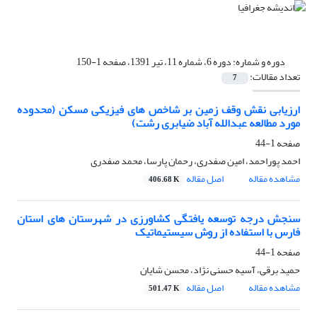
دوره و شماره:
دوره 6، شماره 11، تیر 1391، صفحه 1-150
تعداد مقالات:
7
ارزیابی نقش وقف زمین بر شاخص های فیزیکی مسکن (محدوده
مورد مطالعه عبدالله آباد ضیابری رشت)
صفحه
1-44
احمد پوراحمد، امین صفدری، رحمان پارسا، محمد صفدری
مشاهده مقاله
اصل مقاله
406.68 K
سنجش درجه توسعه یافتگی کشاورزی در شهرستان های استان
فارس با استفاده از روش سیستیماتیک
صفحه
1-44
حمید برقی، آسیه حسنی نژاد، محسن شایان
مشاهده مقاله
اصل مقاله
501.47 K