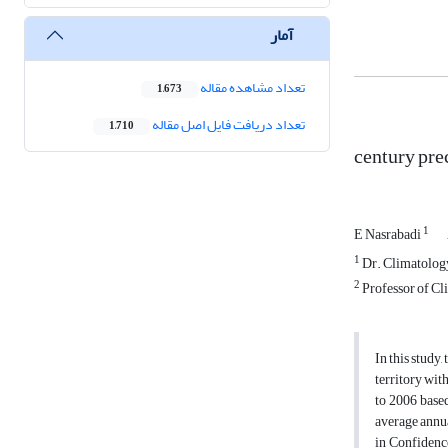
آمار
تعداد مشاهده مقاله
1,673
تعداد دریافت فایل اصل مقاله
1,710
century pre
1
E Nasrabadi
1
Dr. Climatolog
2
Professor of C
In this study
territory wit
to 2006 based
average annua
in Confidence