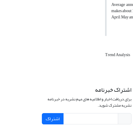
Average annu
makes about 1
April, May an
Trend Analysis
اشتراک خبرنامه
برای دریافت اخبار و اطلاعیه های مهم نشریه در خبرنامه
نشریه مشترک شوید.
اشتراک