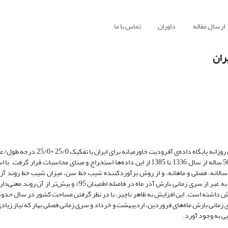
ارسال مقاله
داوران
تماس با ما
ران
در این پژوهش جهت بررسی زمانی، روند بارش ایران از داده‌های شبکه‌ای بارش روزانه پ
بهره برده‌ایم. داده‌های سری‌های زمانی ماهانه، فصلی و سالانه برای یک دوره 50 ساله از سال 1336 تا 1385 از این داده‌ها استخراج و مبنای مح
 سالانه، فصلی و ماهانه، و از روش برآوردکننده شیب خط سن، میزان شیب خط روند آز
پژوهش حکایت از آن دارد که در سری‌های زمانی بارش سالانه، فصلی و ماهانه به غیر از سری‌ زمانی بارش آذر ماه در فاصل
مانی بارش ماه‌های فروردین، اردیبهشت و خرداد و سری زمانی فصلی بهار که نیاز زیادی
یی به وجود آورد.