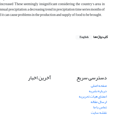
creased These seemingly insignificant considering the country's area in
nual precipitation, a decreasing trend in precipitation time series months of
d it can cause problems in the production and supply of food to be brought.
کلیدواژه‌ها
English
دسترسی سریع
آخرین اخبار
صفحه اصلی
درباره نشریه
اعضای هیات تحریریه
ارسال مقاله
تماس با ما
نقشه سایت