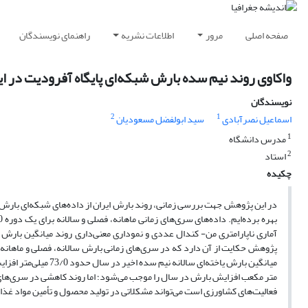
صفحه اصلی
مرور
اطلاعات نشریه
راهنمای نویسندگان
واکاوی روند نیم سده بارش شبکه‌ای پایگاه آفرودیت در ای
نویسندگان
2
1
اسماعیل نصرآبادی
سید ابولفضل مسعودیان
1
مدرس دانشگاه
2
استاد
چکیده
آماری ناپارامتری من- کندال عددی و نموداری معنی‌داری روند میانگین بارش
متر مکعب افزایش بارش در سال را موجب می‌شود؛ اما روند کاهشی در سری‌های ز
فعالیت‌های کشاورزی است می‌تواند مشکلاتی در تولید محصول و تأمین مواد غذا