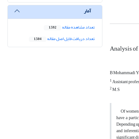
آمار
تعداد مشاهده مقاله
1,592
تعداد دریافت فایل اصل مقاله
1,504
Analysis of 
B Mohammadi Y
1
Assistant profe
2
M.S
Of women's l
have a partic
Depending upo
and inferent
significant d