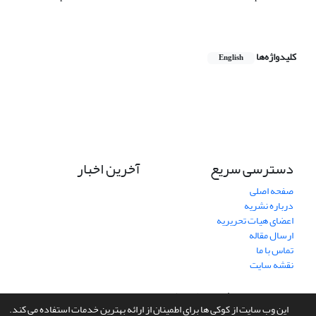
کلیدواژه‌ها
English
دسترسی سریع
آخرین اخبار
صفحه اصلی
درباره نشریه
اعضای هیات تحریریه
ارسال مقاله
تماس با ما
نقشه سایت
سامانه مدیریت نشریات علمی.
طراحی و پیاده سازی از
سیناوب
این وب سایت از کوکی ها برای اطمینان از ارائه بهترین خدمات استفاده می کند.