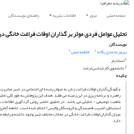
صفحه اصلی
مرور
اطلاعات نشریه
راهنمای نویسندگان
تحلیل عوامل فردی موثر بر گذاران اوقات فراغت خانگی در
نویسندگان
2
1
بهروز محمدی یگانه
فاطمه صفی
1
استادیار
2
دانشجوی کارشناسی ارشد
چکیده
چگونگی گذران اوقات فراغت زنان به عنوان پدیده ای اجتماعی در شهر میانی زنجا
راهبرد و برنامه ریزی در این زمینه می طلبد. هدف این پژوهش به طور کلی تح
ماهیت توصیفی - تحلیلی می باشد. در تحقیق حاضر روش گردآوری اطلاعات ب
میزان گذاران اوقات فراغت خانگی در محلات مختلف شهر وجود داشته و رابطه م
دارد.