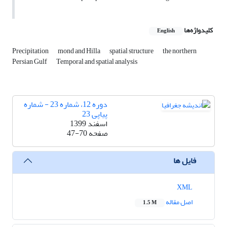
کلیدواژه‌ها
English
Precipitation
mond and Hilla
spatial structure
the northern
Persian Gulf
Temporal and spatial analysis
دوره 12، شماره 23 - شماره
پیاپی 23
اسفند 1399
صفحه
47-70
فایل ها
XML
اصل مقاله
1.5 M