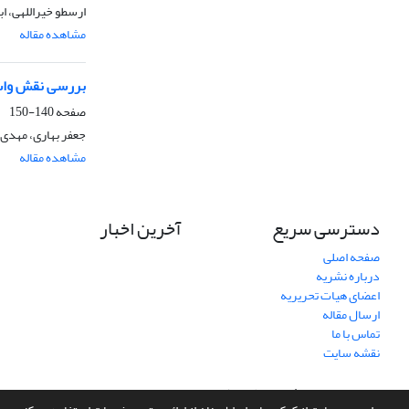
ارسطو خیراللهی، ا
مشاهده مقاله
بررسی نقش واسط
صفحه
140-150
جعفر بهاری، مهدی ک
مشاهده مقاله
دسترسی سریع
آخرین اخبار
صفحه اصلی
درباره نشریه
اعضای هیات تحریریه
ارسال مقاله
تماس با ما
نقشه سایت
سامانه مدیریت نشریات علمی.
طراحی و پیاده سازی از
سیناوب