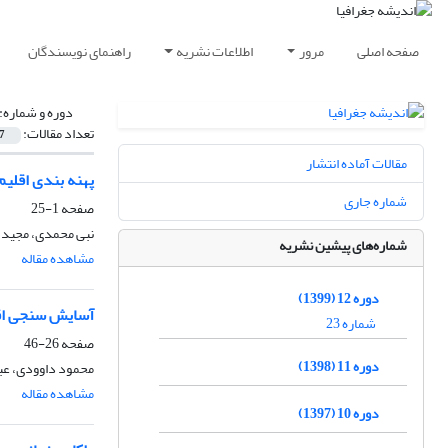
صفحه اصلی
مرور
اطلاعات نشریه
راهنمای نویسندگان
دوره و شماره:
تعداد مقالات:
7
مقالات آماده انتشار
پهنه بندی اقلی
شماره جاری
صفحه
1-25
نبی محمدی، مجید 
شماره‌های پیشین نشریه
مشاهده مقاله
دوره 12 (1399)
آسایش سنجی اقلیم-گردشگری 
شماره 23
صفحه
26-46
دوره 11 (1398)
محمود داوودی، عب
مشاهده مقاله
دوره 10 (1397)