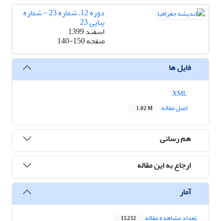
دوره 12، شماره 23 - شماره
پیاپی 23
اسفند 1399
صفحه
140-150
فایل ها
XML
اصل مقاله
1.02 M
هم رسانی
ارجاع به این مقاله
آمار
تعداد مشاهده مقاله
15,232