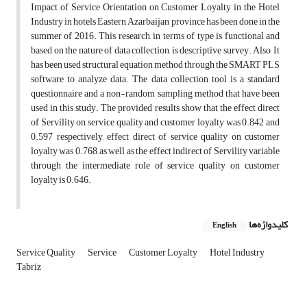
Impact of Service Orientation on Customer Loyalty in the Hotel
Industry in hotels Eastern Azarbaijan province has been done in the
summer of 2016. This research, in terms of type is functional and
based on the nature of data collection, is descriptive survey. Also, It
has been used structural equation method through the SMART PLS
software to analyze data. The data collection tool is a standard
questionnaire and a non-random sampling method that have been
used in this study. The provided results show that the effect direct
of Servility on service quality and customer loyalty was 0.842 and
0.597 respectively, effect direct of service quality on customer
loyalty was 0.768, as well as the effect indirect of Servility variable
through the intermediate role of service quality on customer
loyalty is 0.646.
کلیدواژه‌ها
English
Service Quality
Service
Customer Loyalty
Hotel Industry
Tabriz