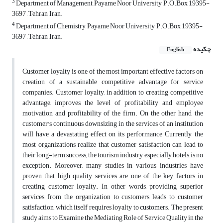
3
Department of Management ,Payame Noor University ,P.O.Box 19395-
3697 , Tehran ,Iran.
4
Department of Chemistry, Payame Noor University ,P.O.Box 19395-
3697 , Tehran ,Iran.
چکیده
English
Customer loyalty is one of the most important effective factors on
creation of a sustainable competitive advantage for service
companies. Customer loyalty, in addition to creating competitive
advantage, improves the level of profitability and employee
motivation and profitability of the firm. On the other hand, the
customer's continuous downsizing in the services of an institution
will have a devastating effect on its performance Currently, the
most organizations realize that customer satisfaction can lead to
their long-term success; the tourism industry, especially hotels, is no
exception. Moreover, many studies in various industries have
proven that high quality services are one of the key factors in
creating customer loyalty. In other words, providing superior
services from the organization to customers leads to customer
satisfaction, which itself requires loyalty to customers. The present
study aims to Examine the Mediating Role of Service Quality in the