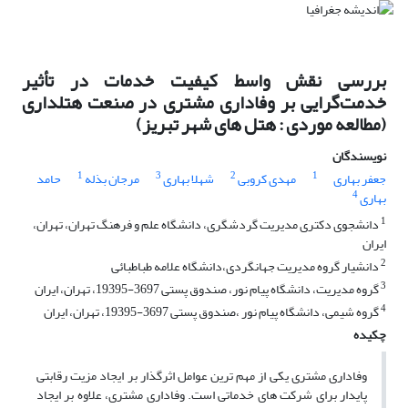
بررسی نقش واسط کیفیت خدمات در تأثیر
خدمت‌گرایی بر وفاداری مشتری در صنعت هتلداری
(مطالعه موردی : هتل های شهر تبریز)
نویسندگان
1
3
2
1
جعفر بهاری
مهدی کروبی
شهلا بهاری
مرجان بذله
حامد
4
بهاری
1
دانشجوی دکتری مدیریت گردشگری، دانشگاه علم و فرهنگ تهران، تهران،
ایران
2
دانشیار گروه مدیریت جهانگردی،دانشگاه علامه طباطبائی
3
گروه مدیریت، دانشگاه پیام نور، صندوق پستی 3697-19395، تهران، ایران
4
گروه شیمی، دانشگاه پیام نور ،صندوق پستی 3697-19395، تهران، ایران
چکیده
وفاداری مشتری یکی از مهم ترین عوامل اثرگذار بر ایجاد مزیت رقابتی
پایدار برای شرکت های خدماتی است. وفاداری مشتری، علاوه بر ایجاد