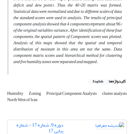
deficit and dew point). Thus the 40*20 matrix was formed.
Statistical data were normalized and due to different scales of data,
the standard scores were used in analysis.
The results of principal
component analysis showed that 4 components represent about 96%
of the original variables variance. After identification of these four
components, the spatial pattern of Component scores was plotted.
Analysis of this maps showed that the spatial and temporal
distribution of moisture in this area are not the same. Data
component matrix scores used hierarchical method for clustering
and five humidity zones were separated and mapped.
کلیدواژه‌ها
English
Humidity
Zoning
Principal Component Analysis
cluster analysis
North West of Iran
دوره 9، شماره 17 - شماره
پیاپی 17