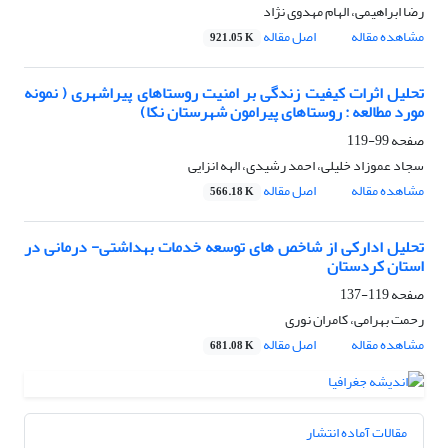
رضا ابراهیمی، الهام مهدوی نژاد
مشاهده مقاله
اصل مقاله
921.05 K
تحلیل اثرات کیفیت زندگی بر امنیت روستاهای پیراشهری ( نمونه
مورد مطالعه : روستاهای پیرامون شهرستان نکا)
صفحه
99-119
سجاد عموزاد خلیلی، احمد رشیدی، الهه انزایی
مشاهده مقاله
اصل مقاله
566.18 K
تحلیل ادارکی از شاخص های توسعه خدمات بهداشتی- درمانی در
استان کردستان
صفحه
119-137
رحمت بهرامی، کامران نوری
مشاهده مقاله
اصل مقاله
681.08 K
مقالات آماده انتشار