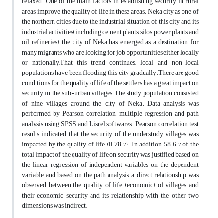
relaxed. One of the main factors in establishing security in rural
areas, improve the quality of life in these areas. Neka city as one of
the northern cities due to the industrial situation of this city and its
industrial activities(including cement plants, silos, power plants and
oil refineries), the city of Neka has emerged as a destination for
many migrants who are looking for job opportunities either locally
or nationally,That this trend continues, local and non-local
populations have been flooding this city gradually.There are good
conditions for the quality of life of the settlers, has a great impact on
security in the sub-urban villages.The study population consisted
of nine villages around the city of Neka. Data analysis was
performed by Pearson correlation, multiple regression and path
analysis using SPSS and Lisrel softwares. Pearson correlation test
results indicated that the security of the understudy villages was
impacted by the quality of life (0.78 %). In addition, 58.6 % of the
total impact of the quality of life on security was justified based on
the linear regression of independent variables on the dependent
variable and based on the path analysis, a direct relationship was
observed between the quality of life (economic) of villages and
their economic security and its relationship with the other two
dimensions was indirect.