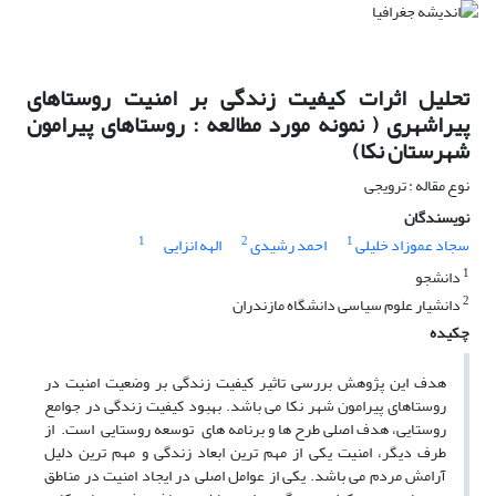
تحلیل اثرات کیفیت زندگی بر امنیت روستاهای
پیراشهری ( نمونه مورد مطالعه : روستاهای پیرامون
شهرستان نکا)
نوع مقاله : ترویجی
نویسندگان
1
2
1
سجاد عموزاد خلیلی
احمد رشیدی
الهه انزایی
1
دانشجو
2
دانشیار علوم سیاسی دانشگاه مازندران
چکیده
هدف این پژوهش بررسی تاثیر کیفیت زندگی بر وضعیت امنیت در
روستاهای پیرامون شهر نکا می باشد. بهبود کیفیت زندگی در جوامع
روستایی، هدف اصلی طرح ها و برنامه های توسعه روستایی است. از
طرف دیگر، امنیت یکی از مهم ترین ابعاد زندگی و مهم ترین دلیل
آرامش مردم می باشد. یکی از عوامل اصلی در ایجاد امنیت در مناطق