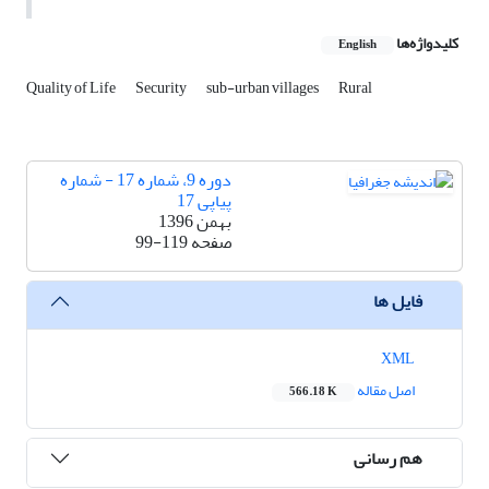
کلیدواژه‌ها
English
Quality of Life
Security
sub-urban villages
Rural
دوره 9، شماره 17 - شماره
پیاپی 17
بهمن 1396
صفحه
99-119
فایل ها
XML
اصل مقاله
566.18 K
هم رسانی