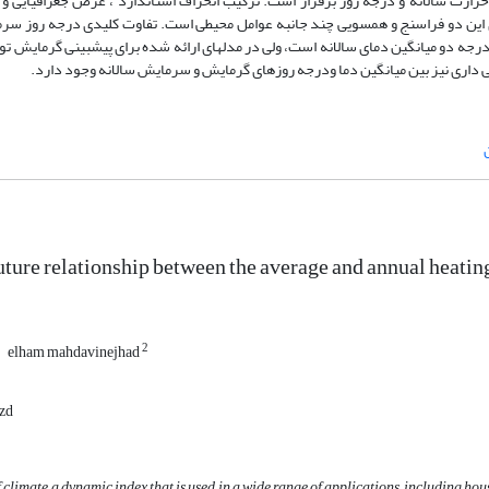
ارت سالانه و درجه روز برقرار است. ترکیب انحراف استاندارد ، عرض جغرافیایی و ا
 این دو فراسنج و همسویی چند جانبه عوامل محیطی است. تفاوت کلیدی درجه روز سر
جه دو میانگین دمای سالانه است، ولی در مدل­های ارائه شده برای پیش­بینی گرمایش توا
داری نیز بین میانگین دما ودرجه روزهای گرمایش و سرمایش سالانه وجود دارد.
ture relationship between the average and annual heating
2
elham mahdavinejhad
azd
 climate a dynamic index that is used in a wide range of applications, including hou