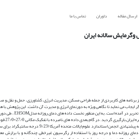
ارسال مقاله
داوران
تماس با ما
 وگرمایش سالانه ایران
برنامه های کاربردی از جمله طراحی مسکن، مدیریت انرژی، کشاورزی، حمل و نقل و ص
ر ایجاب می نماید تا نگاهی ویژه به دورنمای انرژی و مدیرت آن داشت. این پژوهش با
2015 میلادی)، تحت سناریو A1B 
مای روزانه دما و درجه روز با استفاده از رگرسیون غیرخطی چندگانه و با برازش مع