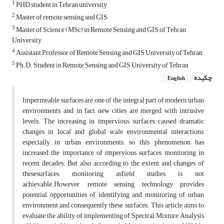
1
PHD student in Tehran university
2
Master of remote sensing and GIS
3
Master of Science (MSc) in Remote Sensing and GIS of Tehran
University
4
Assistant Professor of Remote Sensing and GIS University of Tehran
5
Ph.D. Student in Remote Sensing and GIS University of Tehran
چکیده
English
Impermeable surfaces are one of the integral part of modern urban
environments, and in fact new cities are merged with intrusive
levels. The increasing in impervious surfaces caused dramatic
changes in local and global scale environmental interactions,
especially in urban environments, so this phenomenon has
increased the importance of impervious surfaces monitoring in
recent decades. But also according to the extent and changes of
thesesurfaces, monitoring asfield studies is not
achievable.However, remote sensing technology provides
potential opportunities of identifying and monitoring of urban
environment and consequently these surfaces. This article aims to
evaluate the ability of implementing of Spectral Mixture Analysis