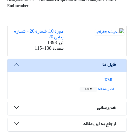
End member
دوره 10، شماره 20 - شماره
پیاپی 20
تیر 1398
صفحه
115-138
فایل ها
XML
اصل مقاله
1.4 M
هم رسانی
ارجاع به این مقاله