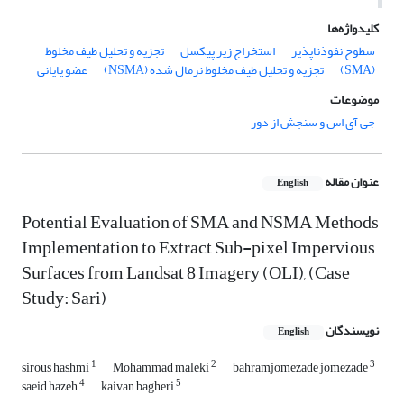
کلیدواژه‌ها
سطوح نفوذناپذیر
استخراج زیر پیکسل
تجزیه و تحلیل طیف مخلوط
(SMA)
تجزیه و تحلیل طیف مخلوط نرمال شده (NSMA)
عضو پایانی
موضوعات
جی آی اس و سنجش از دور
عنوان مقاله
English
Potential Evaluation of SMA and NSMA Methods
Implementation to Extract Sub-pixel Impervious
Surfaces from Landsat 8 Imagery (OLI), (Case
Study: Sari)
نویسندگان
English
1
2
3
sirous hashmi
Mohammad maleki
bahramjomezade jomezade
4
5
saeid hazeh
kaivan bagheri